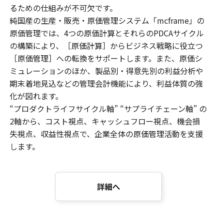
るための仕組みが不可欠です。
純国産の生産・販売・原価管理システム「mcframe」の
原価管理では、4つの原価計算とそれらのPDCAサイクル
の構築により、［原価計算］からビジネス戦略に役立つ
［原価管理］への転換をサポートします。また、原価シ
ミュレーションのほか、製品別・得意先別の利益分析や
期末着地見込などの管理会計機能により、利益体質の強
化が図れます。
“プロダクトライフサイクル軸” “サプライチェーン軸” の
2軸から、コスト視点、キャッシュフロー視点、機会損
失視点、収益性視点で、企業全体の原価管理活動を支援
します。
詳細へ