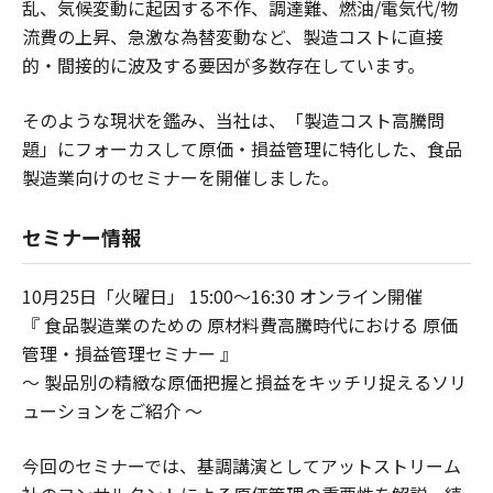
乱、気候変動に起因する不作、調達難、燃油/電気代/物
流費の上昇、急激な為替変動など、製造コストに直接
的・間接的に波及する要因が多数存在しています。
そのような現状を鑑み、当社は、「製造コスト高騰問
題」にフォーカスして原価・損益管理に特化した、食品
製造業向けのセミナーを開催しました。
セミナー情報
10月25日「火曜日」 15:00～16:30 オンライン開催
『 食品製造業のための 原材料費高騰時代における 原価
管理・損益管理セミナー 』
～ 製品別の精緻な原価把握と損益をキッチリ捉えるソリ
ューションをご紹介 ～
今回のセミナーでは、基調講演としてアットストリーム