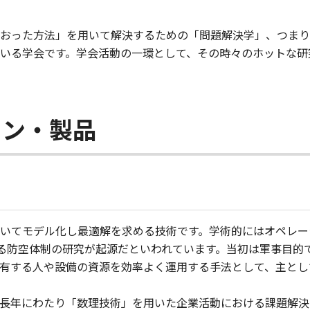
おった方法」を用いて解決するための「問題解決学」、つまり
いる学会です。学会活動の一環として、その時々のホットな研
ョン・製品
モデル化し最適解を求める技術です。学術的にはオペレーションズ・リ
おける防空体制の研究が起源だといわれています。当初は軍事目
有する人や設備の資源を効率よく運用する手法として、主とし
長年にわたり「数理技術」を用いた企業活動における課題解決