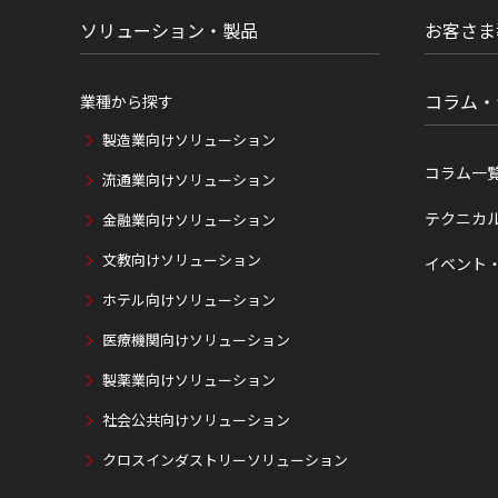
置
ソリューション・製品
お客さま
コラム・
業種から探す
製造業向けソリューション
コラム一
流通業向けソリューション
テクニカ
金融業向けソリューション
文教向けソリューション
イベント
ホテル向けソリューション
医療機関向けソリューション
製薬業向けソリューション
社会公共向けソリューション
クロスインダストリーソリューション