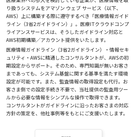
医療業界への参入を検討している企業が、医療情報を取
り扱うシステムをアマゾン ウェブ サービス（以下、
AWS）上に構築する際に遵守するべき「医療情報ガイド
ライン（3省2ガイドライン）」。医療ITクラウドコンプ
ライアンスサービスは、そうしたガイドライン対応と
AWS初期構築／アカウント提供をいたします。
医療情報ガイドライン（3省2ガイドライン）・情報セキ
ュリティ・AWSに精通したコンサルタントが、AWSの初
期設定からサポート。そのため、専門知識が無いお客さ
まであっても、システム基盤に関する基準を満たす環境
設定が可能です。また、監査情報の取得設定も代行。お
客さま側での設定手続き不要で、当社提供の監査用ツー
ルから必要な情報をシンプルな操作で取得できます。
コンサルタントがガイドラインに沿ったお客さまの対応
方針の策定を、他社事例等をもとにご支援いたします。