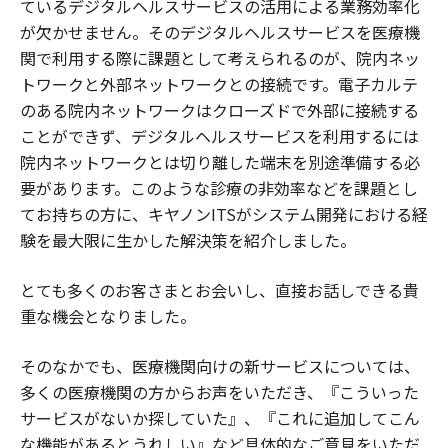
ているデジタルヘルスサービスの活用による業務効率化
が欠かせません。そのデジタルヘルスサービスを医療機
関で利用する際に課題として考えられるのが、院内ネッ
トワークと外部ネットワークとの接続です。電子カルテ
のある院内ネットワークはクローズドで外部に接続する
ことができず、デジタルヘルスサービスを利用するには
院内ネットワークとは切り離した端末を別途準備する必
要があります。このような診療の非効率などを課題とし
てお持ちの方に、キヤノンITSがシステム開発における経
験を最大限に生かした解決策を紹介しました。
とても多くのお客さまとお会いし、直接お話しできる貴
重な機会となりました。
そのなかでも、医療機関向けの新サービスについては、
多くの医療機関の方からお声をいただき、『こういった
サービスがないか探していた』、『これに追加してこん
な機能があるとうれしい』など具体的なご意見をいただ