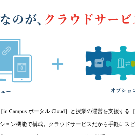
Campus ポータル Cloud］と授業の運営を⽀援する［in Ca
ション機能で構成。クラウドサービスだから⼿軽にス