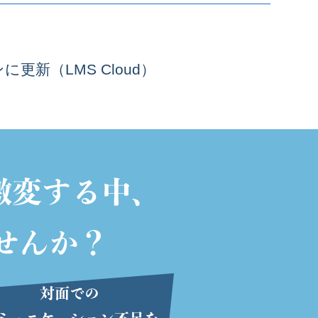
新（LMS Cloud）