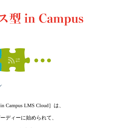
mpus LMS Cloud］は、
ピーディーに始められて、