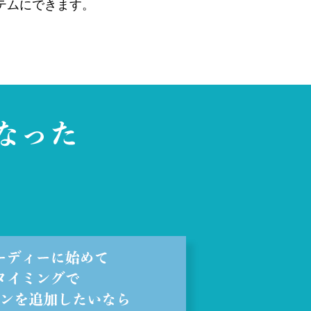
テムにできます。
。