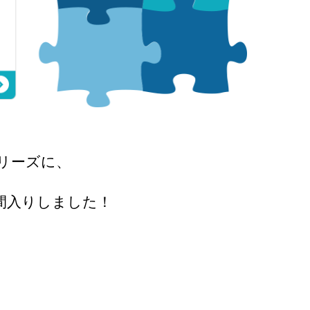
sシリーズに、
間⼊りしました！