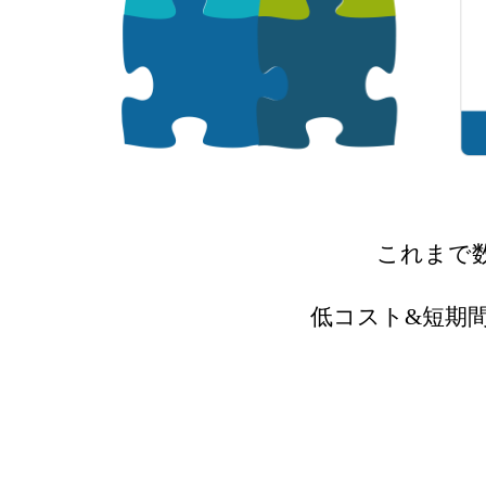
これまで
低コスト&短期