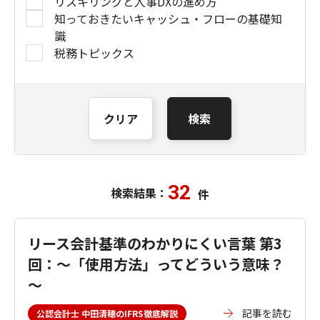
リスキリングと人事DXの進め方
知っておきたいキャッシュ・フローの基礎知
識
税務トピックス
クリア
検索
32
検索結果：
件
リース会計基準のわかりにくい言葉 第3
回：～「使用方法」ってどういう意味？
～
記事を読む
公認会計士 中田清穂のIFRS徹底解説